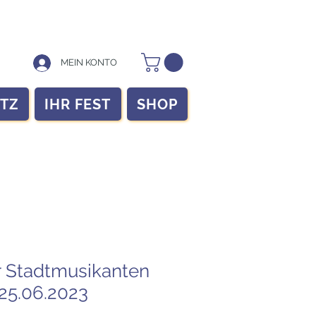
MEIN KONTO
ITZ
IHR FEST
SHOP
 Stadtmusikanten
 25.06.2023