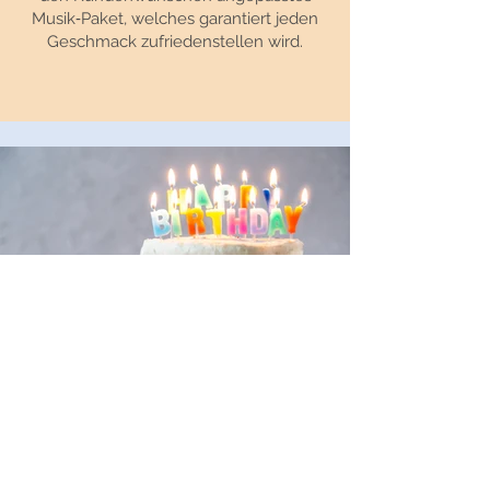
Musik‑Paket, welches garantiert jeden
Geschmack zufriedenstellen wird.
Geburtstagsfeier
Wir machen deinen Kindergeburtstag bei
KULTURREIF zu einem unvergesslichen