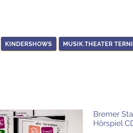
KINDERSHOWS
MUSIK.THEATER TERN
Bremer St
Hörspiel C